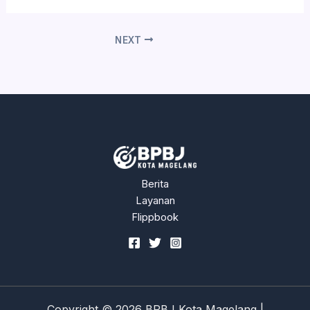
NEXT
Berita
Layanan
Flippbook
Copyright © 2026 BPBJ Kota Magelang |