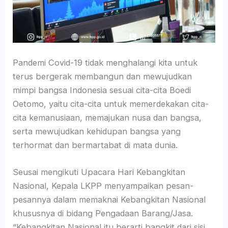
Pandemi Covid-19 tidak menghalangi kita untuk
terus bergerak membangun dan mewujudkan
mimpi bangsa Indonesia sesuai cita-cita Boedi
Oetomo, yaitu cita-cita untuk memerdekakan cita-
cita kemanusiaan, memajukan nusa dan bangsa,
serta mewujudkan kehidupan bangsa yang
terhormat dan bermartabat di mata dunia.
Seusai mengikuti Upacara Hari Kebangkitan
Nasional, Kepala LKPP menyampaikan pesan-
pesannya dalam memaknai Kebangkitan Nasional
khususnya di bidang Pengadaan Barang/Jasa.
“Kebangkitan Nasional itu berarti bangkit dari sisi